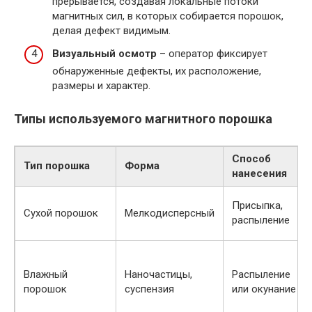
прерывается, создавая локальные потоки
магнитных сил, в которых собирается порошок,
делая дефект видимым.
Визуальный осмотр
– оператор фиксирует
обнаруженные дефекты, их расположение,
размеры и характер.
Типы используемого магнитного порошка
Способ
Тип порошка
Форма
нанесения
Присыпка,
Сухой порошок
Мелкодисперсный
распыление
Влажный
Наночастицы,
Распыление
порошок
суспензия
или окунание