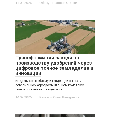
14.02.2026
Оборудование и Станки
Трансформация завода по
производству удобрений через
цифровое точное земледелие и
инновации
Введение в проблему и тенденции рынка В
современном агропромышленном комплексе
технология является одним из
14.02.2026
Кейсы и Опыт Внедрения