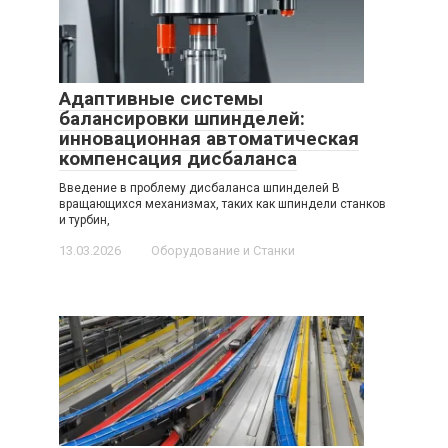
Адаптивные системы
балансировки шпинделей:
инновационная автоматическая
компенсация дисбаланса
Введение в проблему дисбаланса шпинделей В
вращающихся механизмах, таких как шпиндели станков
и турбин,
13.03.2026
Оборудование и Станки