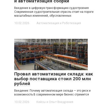
и автоматизация сборки
Введение в цифровую трансформацию судостроения
Современная судостроительная отрасль стоит на пороге
масштабных изменений, обусловленных
10.02.2026
Автоматизация и Роботизация
Провал автоматизации склада: как
выбор поставщика стоил 200 млн
рублей
Введение: Почему автоматизация склада — это риск и
возможность В современном мире бизнес стремится
10.02.2026
Кейсы и Опыт Внедрения