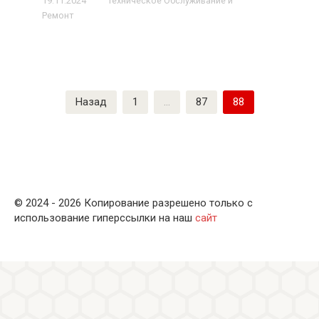
19.11.2024
Техническое Обслуживание и
Ремонт
Пагинация
Назад
1
…
87
88
записей
© 2024 - 2026 Копирование разрешено только с
использование гиперссылки на наш
сайт