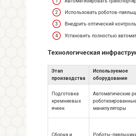
Автоматизировать транспорти
Использовать роботов-паяльщ
Внедрить оптический контроль
Установить полностью автомат
Технологическая инфрастру
Этап
Используемое
производства
оборудование
Подготовка
Автоматические ре
кремниевых
роботизированны
ячеек
манипуляторы
Сборка и
Роботы-паяльщики