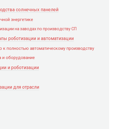
одства солнечных панелей
чной энергетике
изации на заводах по производству СП
апы роботизации и автоматизации
о к полностью автоматическому производству
а и оборудование
ии и роботизации
ации для отрасли