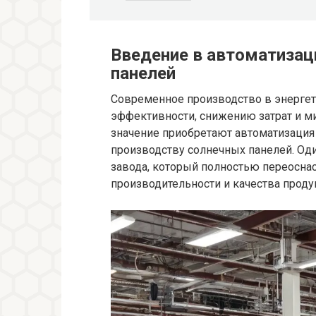
Введение в автоматизац
панелей
Современное производство в энерге
эффективности, снижению затрат и м
значение приобретают автоматизация 
производству солнечных панелей. Од
завода, который полностью переосна
производительности и качества проду