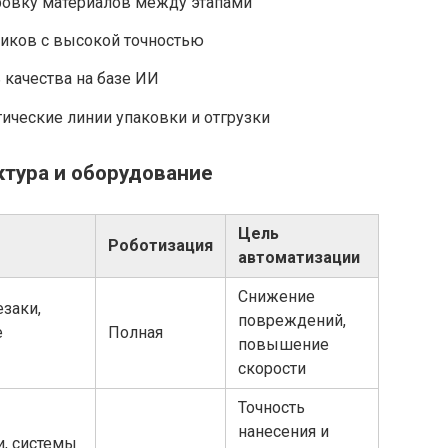
ровку материалов между этапами
иков с высокой точностью
 качества на базе ИИ
ические линии упаковки и отгрузки
ктура и оборудование
Цель
Роботизация
автоматизации
Снижение
заки,
повреждений,
е
Полная
повышение
скорости
Точность
нанесения и
, системы