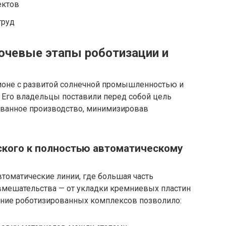
ектов
труд
ючевые этапы роботизации и
ионе с развитой солнечной промышленностью и
 Его владельцы поставили перед собой цель
ованное производство, минимизировав
ского к полностью автоматическому
томатические линии, где большая часть
вмешательства — от укладки кремниевых пластин
рение роботизированных комплексов позволило: