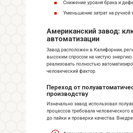
Снижение уровня брака и деф
Уменьшение затрат на ручной 
Американский завод: кл
автоматизации
Завод расположен в Калифорнии, рег
высоким спросом на чистую энергию.
реализовать полностью автоматизир
человеческий фактор.
Переход от полуавтоматиче
производству
Изначально завод использовал полуав
процессов требовала человеческого 
до пайки и проверки качества. Внед