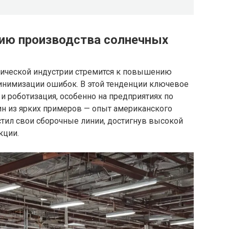
ию производства солнечных
тической индустрии стремится к повышению
инимизации ошибок. В этой тенденции ключевое
и роботизация, особенно на предприятиях по
ин из ярких примеров — опыт американского
стил свои сборочные линии, достигнув высокой
кции.