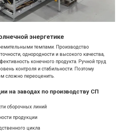
олнечной энергетике
тремительными темпами. Производство
точности, однородности и высокого качества,
фективность конечного продукта. Ручной труд
овень контроля и стабильности. Поэтому
ем сложно переоценить.
ии на заводах по производству СП
ти сборочных линий
ности продукции
дственного цикла