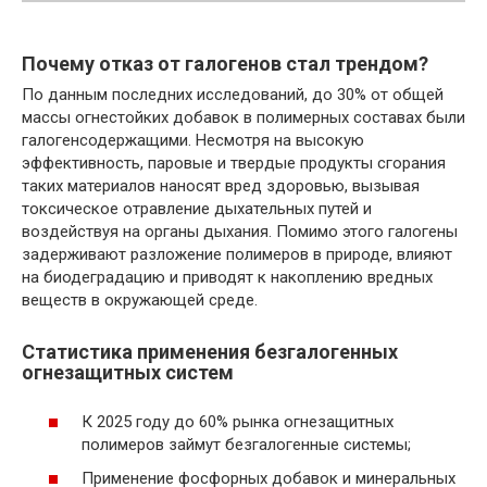
Почему отказ от галогенов стал трендом?
По данным последних исследований, до 30% от общей
массы огнестойких добавок в полимерных составах были
галогенсодержащими. Несмотря на высокую
эффективность, паровые и твердые продукты сгорания
таких материалов наносят вред здоровью, вызывая
токсическое отравление дыхательных путей и
воздействуя на органы дыхания. Помимо этого галогены
задерживают разложение полимеров в природе, влияют
на биодеградацию и приводят к накоплению вредных
веществ в окружающей среде.
Статистика применения безгалогенных
огнезащитных систем
К 2025 году до 60% рынка огнезащитных
полимеров займут безгалогенные системы;
Применение фосфорных добавок и минеральных