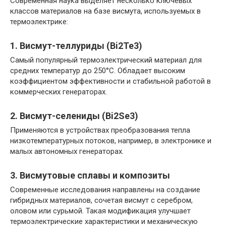
Современная наука выделяет несколько ключевых
классов материалов на базе висмута, используемых в
термоэлектрике:
1. Висмут-теллуриды (Bi2Te3)
Самый популярный термоэлектрический материал для
средних температур до 250°C. Обладает высоким
коэффициентом эффективности и стабильной работой в
коммерческих генераторах.
2. Висмут-селениды (Bi2Se3)
Применяются в устройствах преобразования тепла
низкотемпературных потоков, например, в электронике и
малых автономных генераторах.
3. Висмутовые сплавы и композиты
Современные исследования направлены на создание
гибридных материалов, сочетая висмут с серебром,
оловом или сурьмой. Такая модификация улучшает
термоэлектрические характеристики и механическую