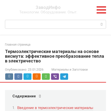
Перейти
ЗаводИнфо
к
Технологии. Оборудование. Опыт.
контенту
Поиск:
Главная страница
Термоэлектрические материалы на основе
висмута: эффективное преобразование тепла
в электричество
Опубликовано:
23.01.2026
Материалы и Заготовки
Содержание
Введение в термоэлектрические материалы