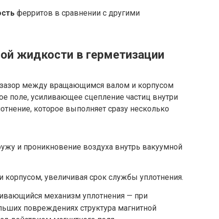
ость
ферритов в сравнении с другими
ой жидкости в герметизации
в зазор между вращающимся валом и корпусом
ое поле, усиливающее сцепление частиц внутри
лотнение, которое выполняет сразу несколько
ружу и проникновение воздуха внутрь вакуумной
 корпусом, увеличивая срок службы уплотнения.
ивающийся механизм уплотнения — при
льших повреждениях структура магнитной