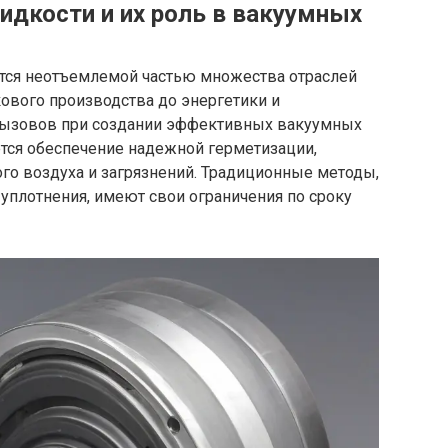
идкости и их роль в вакуумных
тся неотъемлемой частью множества отраслей
вого производства до энергетики и
вызовов при создании эффективных вакуумных
тся обеспечение надежной герметизации,
о воздуха и загрязнений. Традиционные методы,
 уплотнения, имеют свои ограничения по сроку