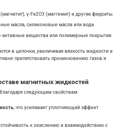
 (магнетит), γ-Fe2O3 (маггемит) и другие ферриты.
ьные масла, силиконовые масла или вода.
о-активные вещества или полимерные покрытия.
тся в цепочки, увеличивая вязкость жидкости и
ктивно препятствовать проникновению газов и
оставе магнитных жидкостей
благодаря следующим свойствам:
ность
, что усиливает уплотняющий эффект
стойчивость к окислению и взаимодействию с