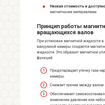
Низкая стоимость и доступн
магнитными материалами.
Принцип работы магнитн
вращающихся валов
При установке магнитной жидкости 
вакуумной камеры создается магнитн
жидкости. Это образует магнитное уп
функций:
Предотвращает утечку газа на
камеры.
Снижает трение между валом и
Обеспечивает самовосстанавл
изменении давления или небо