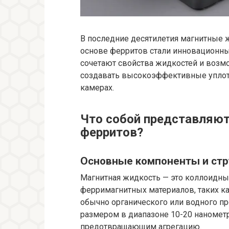
В последние десятилетия магнитные 
основе ферритов стали инновационны
сочетают свойства жидкостей и возм
создавать высокоэффективные уплот
камерах.
Что собой представляют
ферритов?
Основные компоненты и стр
Магнитная жидкость — это коллоидны
ферримагнитных материалов, таких к
обычно органического или водного п
размером в диапазоне 10-20 наномет
предотвращающим агрегацию.