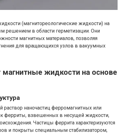
жидкости (магнитореологические жидкости) на
м решением в области герметизации. Они
ожности магнитных материалов, позволяя
нения для вращающихся узлов в вакуумных
 магнитные жидкости на основе
уктура
й раствор наночастиц ферромагнитных или
ак ферриты, взвешенных в несущей жидкости,
роисхождения. Частицы феррита характеризуются
ров и покрыты специальным стабилизатором,