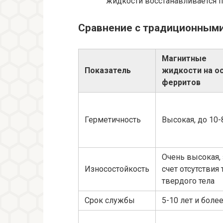
жидкости восстанавливается п
Сравнение с традиционным
Магнитные
Показатель
жидкости на о
ферритов
Герметичность
Высокая, до 10-
Очень высокая, 
Износостойкость
счет отсутствия
твердого тела
Срок службы
5-10 лет и боле