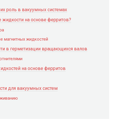
их роль в вакуумных системах
е жидкости на основе ферритов?
ра
ве магнитных жидкостей
ти в герметизации вращающихся валов
отнителями
идкостей на основе ферритов
сти для вакуумных систем
уживанию