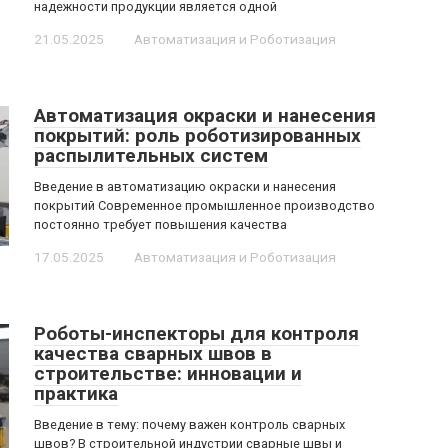
надежности продукции является одной
21.05.2025
Автоматизация и Роботизация
Автоматизация окраски и нанесения
покрытий: роль роботизированных
распылительных систем
Введение в автоматизацию окраски и нанесения
покрытий Современное промышленное производство
постоянно требует повышения качества
17.05.2025
Автоматизация и Роботизация
Роботы-инспекторы для контроля
качества сварных швов в
строительстве: инновации и
практика
Введение в тему: почему важен контроль сварных
швов? В строительной индустрии сварные швы и