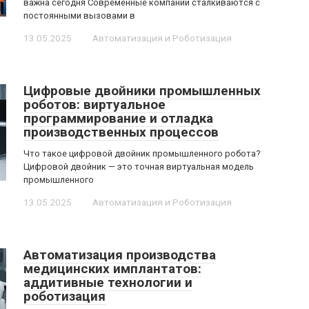
важна сегодня Современные компании сталкиваются с
постоянными вызовами в
13.05.2025
Автоматизация и Роботизация
Цифровые двойники промышленных
роботов: виртуальное
программирование и отладка
производственных процессов
Что такое цифровой двойник промышленного робота?
Цифровой двойник — это точная виртуальная модель
промышленного
13.05.2025
Автоматизация и Роботизация
Автоматизация производства
медицинских имплантатов:
аддитивные технологии и
роботизация