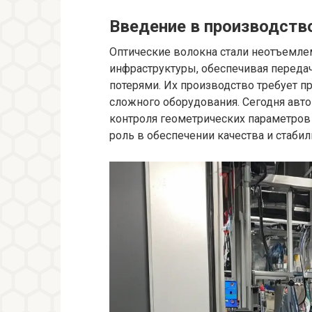
Введение в производств
Оптические волокна стали неотъемл
инфраструктуры, обеспечивая перед
потерями. Их производство требует п
сложного оборудования. Сегодня авт
контроля геометрических параметров
роль в обеспечении качества и стабил