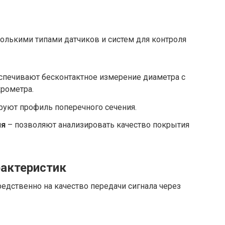
лькими типами датчиков и систем для контроля
спечивают бесконтактное измерение диаметра с
рометра.
уют профиль поперечного сечения.
ия
– позволяют анализировать качество покрытия
рактеристик
едственно на качество передачи сигнала через