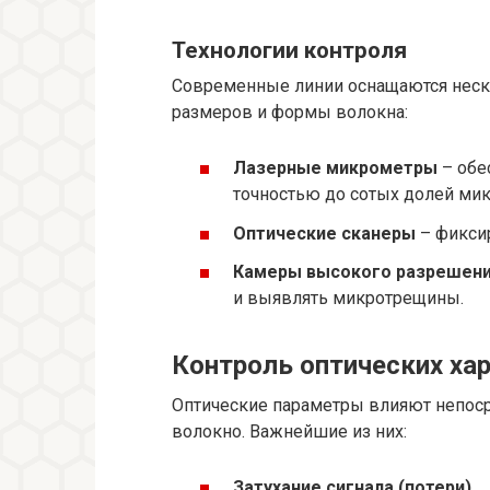
Технологии контроля
Современные линии оснащаются неско
размеров и формы волокна:
Лазерные микрометры
– обе
точностью до сотых долей мик
Оптические сканеры
– фиксир
Камеры высокого разрешен
и выявлять микротрещины.
Контроль оптических ха
Оптические параметры влияют непоср
волокно. Важнейшие из них:
Затухание сигнала (потери)