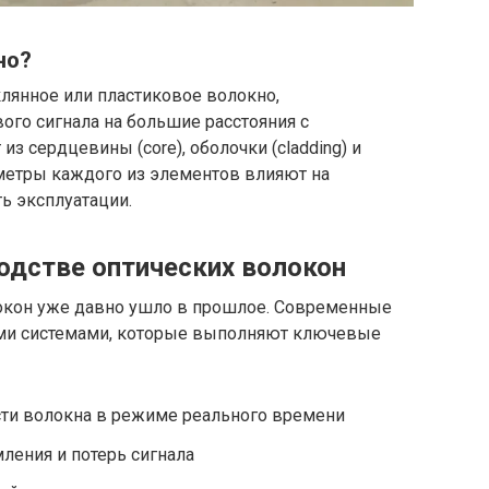
но?
клянное или пластиковое волокно,
ого сигнала на большие расстояния с
з сердцевины (core), оболочки (cladding) и
аметры каждого из элементов влияют на
ь эксплуатации.
одстве оптических волокон
окон уже давно ушло в прошлое. Современные
ми системами, которые выполняют ключевые
сти волокна в режиме реального времени
ления и потерь сигнала