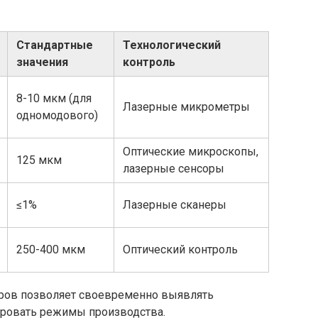
Стандартные
Технологический
значения
контроль
8-10 мкм (для
Лазерные микрометры
одномодового)
Оптические микроскопы,
125 мкм
лазерные сенсоры
≤1%
Лазерные сканеры
250-400 мкм
Оптический контроль
тров позволяет своевременно выявлять
ировать режимы производства.