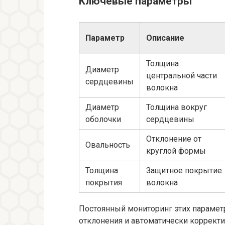
Ключевые параметры
Параметр
Описание
Толщина
Диаметр
центральной части
сердцевины
волокна
Диаметр
Толщина вокруг
оболочки
сердцевины
Отклонение от
Овальность
круглой формы
Толщина
Защитное покрытие
покрытия
волокна
Постоянный мониторинг этих параме
отклонения и автоматически коррект