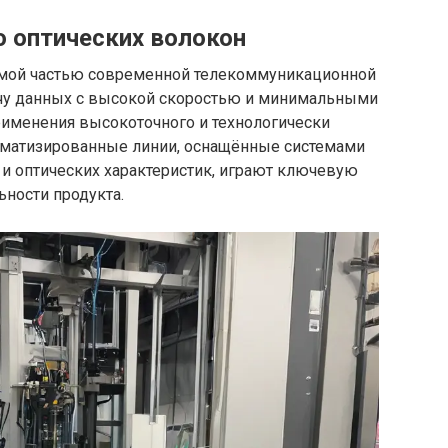
о оптических волокон
емой частью современной телекоммуникационной
ачу данных с высокой скоростью и минимальными
рименения высокоточного и технологически
оматизированные линии, оснащённые системами
 и оптических характеристик, играют ключевую
ьности продукта.