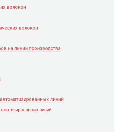
ких волокон
ических волокон
ов на линии производства
к
 автоматизированных линий
томатизированных линий