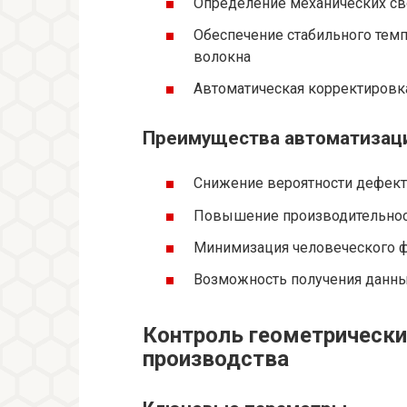
Определение механических св
Обеспечение стабильного тем
волокна
Автоматическая корректировк
Преимущества автоматизац
Снижение вероятности дефек
Повышение производительнос
Минимизация человеческого 
Возможность получения данны
Контроль геометрически
производства