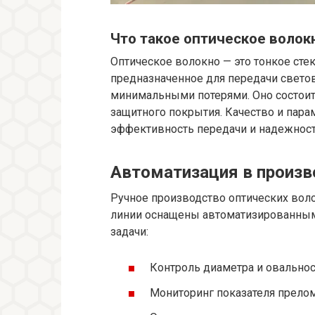
Что такое оптическое волок
Оптическое волокно — это тонкое сте
предназначенное для передачи светов
минимальными потерями. Оно состоит и
защитного покрытия. Качество и пар
эффективность передачи и надежност
Автоматизация в произв
Ручное производство оптических вол
линии оснащены автоматизированны
задачи:
Контроль диаметра и овально
Мониторинг показателя прелом