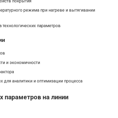
ойств покрытия
пературного режима при нагреве и вытягивании
а технологических параметров
ии
тов
ти и экономичности
фактора
х для аналитики и оптимизации процесса
х параметров на линии