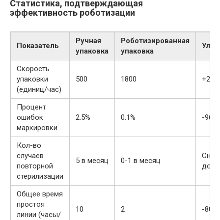
Статистика, подтверждающая
эффективность роботизации
Ручная
Роботизированная
Показатель
Улуч
упаковка
упаковка
Скорость
упаковки
500
1800
+260
(единиц/час)
Процент
ошибок
2.5%
0.1%
-96%
маркировки
Кол-во
случаев
Сниж
5 в месяц
0-1 в месяц
повторной
до 8
стерилизации
Общее время
простоя
10
2
-80%
линии (часы/