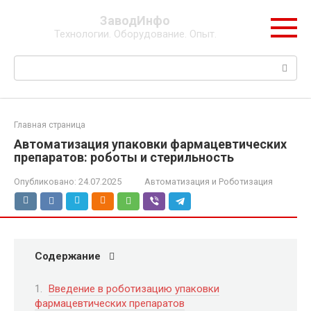
Перейти
ЗаводИнфо
к
Технологии. Оборудование. Опыт.
контенту
Поиск:
Главная страница
Автоматизация упаковки фармацевтических
препаратов: роботы и стерильность
Опубликовано:
24.07.2025
Автоматизация и Роботизация
Содержание
Введение в роботизацию упаковки
фармацевтических препаратов